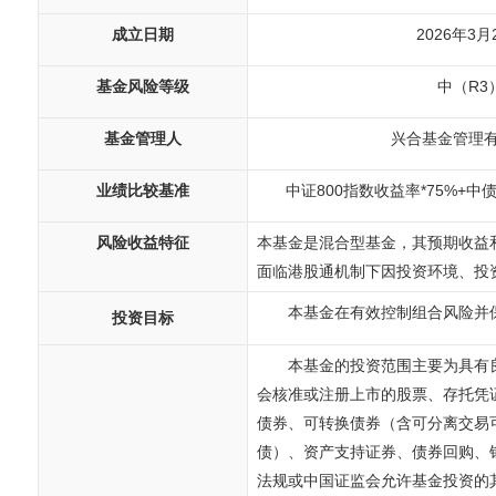
成立日期
2026年3月
基金风险等级
中（R3
基金管理人
兴合基金管理
业绩比较基准
中证800指数收益率*75%+中
风险收益特征
本基金是混合型基金，其预期收益
面临港股通机制下因投资环境、投
本基金在有效控制组合风险并
投资目标
本基金的投资范围主要为具有
会核准或注册上市的股票、存托凭
债券、可转换债券（含可分离交易
债）、资产支持证券、债券回购、
法规或中国证监会允许基金投资的