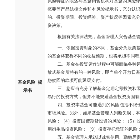
风险特征的表述与基金销售机构对基金的风险
概要等产品法律文件和本风险揭示书，充分认
的、投资期限、投资经验、资产状况等因素充
资决策。
根据有关法律法规，基金管理人兴合基金
一、依据投资对象的不同，基金分为股票基
的基金将获得不同的收益预期，也将承担不同程
二、基金在投资运作过程中可能面临各种
放式基金所特有的一种风险，即当单个开放日
您赎回的款项可能延缓支付。
基金风险 揭
三、您应当充分了解基金定期定额投资和
示书
易行的投资方式，但并不能规避基金投资所固有
四、投资本基金可能遇到的风险包括不限
市场风险。另外，如果基金管理人判断失误，
风险；（
4
）投资国债期货投资的风险；（
5
）
用衍生品投资风险；（
9
）投资存托凭证的风险
五、基金管理人承诺以诚实信用、勤勉尽