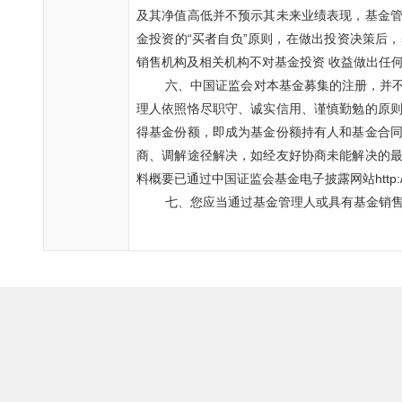
及其净值高低并不预示其未来业绩表现，基金
金投资的“买者自负”原则，在做出投资决策后
销售机构及相关机构不对基金投资 收益做出任
六、中国证监会对本基金募集的注册，并
理人依照恪尽职守、诚实信用、谨慎勤勉的原
得基金份额，即成为基金份额持有人和基金合
商、调解途径解决，如经友好协商未能解决的
料概要已通过中国证监会基金电子披露网站
http:
七、您应当通过基金管理人或具有基金销