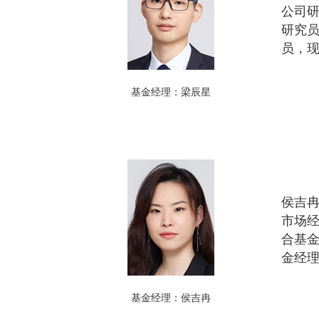
公司
研究员
员，
基金经理：梁辰星
侯吉
市场经
合基
金经
基金经理：侯吉冉