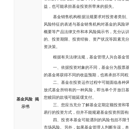
益，也可能承担基金投资所带来的损失。
基金销售机构根据法规要求对投资者类别
风险特征的表述与基金销售机构对基金的风险
概要等产品法律文件和本风险揭示书，充分认
的、投资期限、投资经验、资产状况等因素充
资决策。
根据有关法律法规，基金管理人兴合基金
一、依据投资对象的不同，基金分为股票基
的基金将获得不同的收益预期，也将承担不同程
二、基金在投资运作过程中可能面临各种
放式基金所特有的一种风险，即当单个开放日
您赎回的款项可能延缓支付。
基金风险 揭
三、您应当充分了解基金定期定额投资和
示书
易行的投资方式，但并不能规避基金投资所固有
四、投资本基金可能遇到的风险包括不限
市场风险。另外，如果基金管理人判断失误，