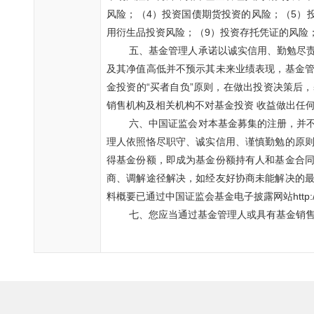
风险；（
4
）投资国债期货投资的风险；（
5
）
用衍生品投资风险；（
9
）投资存托凭证的风险
五、基金管理人承诺以诚实信用、勤勉尽
及其净值高低并不预示其未来业绩表现，基金
金投资的“买者自负”原则，在做出投资决策后
销售机构及相关机构不对基金投资 收益做出任
六、中国证监会对本基金募集的注册，并
理人依照恪尽职守、诚实信用、谨慎勤勉的原
得基金份额，即成为基金份额持有人和基金合
商、调解途径解决，如经友好协商未能解决的
料概要已通过中国证监会基金电子披露网站
http:
七、您应当通过基金管理人或具有基金销