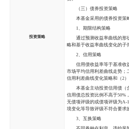
（三）债券投资策略
本基金采用的债券投资策
1
、期限结构策略
投资策略
通过预测收益率曲线的形
略和基于收益率曲线变化的子
2
、信用策略
信用债收益率等于基准收
市场平均信用利差曲线走势；
信用利差曲线变化策略和（
2
）
本基金主动投资信用债（
信用债总投资比例不高于
50%
无债项评级的或债项评级为
A-
境变化等导致评级不符合要求
3
、互换策略
不同券种在利息、违约风