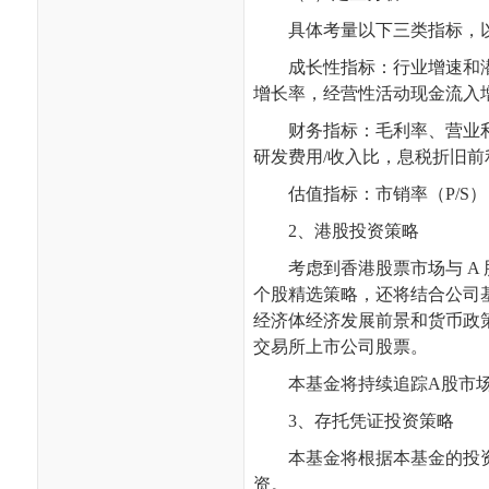
具体考量以下三类指标，
成长性指标：行业增速和
增长率，经营性活动现金流入
财务指标：毛利率、营业
研发费用
/
收入比，息税折旧前
估值指标：市销率（
P/S
）
2
、港股投资策略
考虑到香港股票市场与
A
个股精选策略，还将结合公司
经济体经济发展前景和货币政
交易所上市公司股票。
本基金将持续追踪
A
股市
3
、存托凭证投资策略
本基金将根据本基金的投
资。