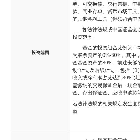
券、可交换债、央行票据、中
款、同业存单、货币市场工具
的其他金融工具（但须符合中
如法律法规或中国证监会
投资范围。
基金的投资组合比例为：
投资范围
为股票资产的
0%-30%
。其中
金基金资产的
80%
。前述安徽
动”计划及后续计划，包括（
1
收入或净利润占比达到
30%
以
需缴纳的交易保证金后，现金
金、存出保证金、应收申购款
若法律法规的相关规定发生变
整。