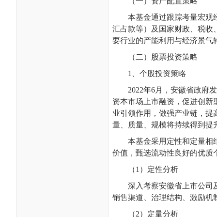
（一）资产配置策略
本基金通过跟踪考量宏观
汇占款等）及国家财政、税收
要行业的产能利用与经济景气
（二）股票投资策略
1
、个股投资策略
2022
年
6
月，安徽省政府发
资本市场上市融资，促进创新
业引领作用，做强产业链，提
量、质量、规模将持续得到提
本基金采用定性和定量相
价值，甄选流动性良好的优质
（
1
）定性分析
深入考察安徽省上市公司
销售渠道、治理结构、激励机
（
2
）定量分析