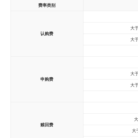
费率类别
大于
认购费
大于
大于
申购费
大于
大
赎回费
大